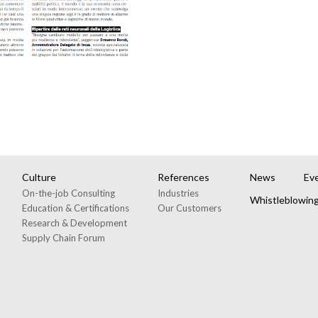
Culture
References
News
Ev
On-the-job Consulting
Industries
Whistleblowin
Education & Certifications
Our Customers
Research & Development
Supply Chain Forum