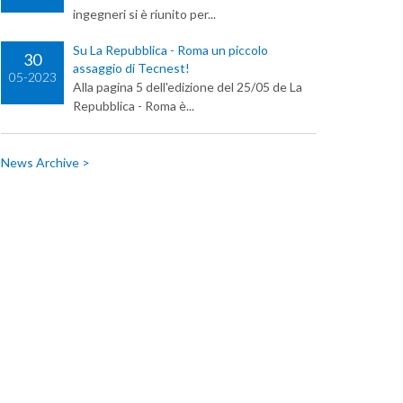
ingegneri si è riunito per...
Su La Repubblica - Roma un piccolo
30
assaggio di Tecnest!
05-2023
Alla pagina 5 dell'edizione del 25/05 de La
Repubblica - Roma è...
News Archive >