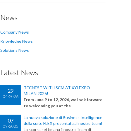
News
Company News
Knowledge News
Solutions News
Latest News
TECNEST WITH SCM AT XYLEXPO
29
MILAN 2026!
04-2026
From June 9 to 12, 2026, we look forward
to welcoming you at the...
La nuova soluzione di Business Intelligence
07
della suite FLEX presentata al nostro team!
09-2023
La scorsa settimana il nostro Team di