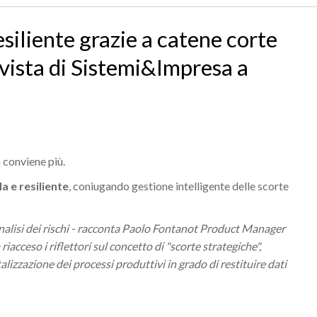
esiliente grazie a catene corte
ervista di Sistemi&Impresa a
n conviene più.
la e resiliente
, coniugando gestione intelligente delle scorte
’analisi dei rischi - racconta Paolo Fontanot Product Manager
riacceso i riflettori sul concetto di "scorte strategiche",
talizzazione dei processi produttivi in grado di restituire dati