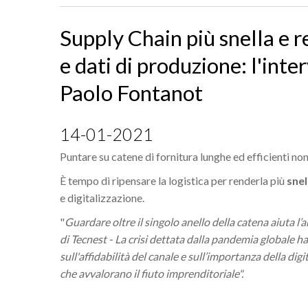
Supply Chain più snella e r
e dati di produzione: l'int
Paolo Fontanot
14-01-2021
Puntare su catene di fornitura lunghe ed efficienti no
È tempo di ripensare la logistica per renderla più
snel
e digitalizzazione.
"
Guardare oltre il singolo anello della catena aiuta l
di Tecnest - La crisi dettata dalla pandemia globale ha 
sull'affidabilità del canale e sull’importanza della digi
che avvalorano il fiuto imprenditoriale".