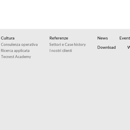
Cultura
Referenze
News
Event
Consulenza operativa
Settori e Case history
Download
W
Ricerca applicata
I nostri clienti
Tecnest Academy