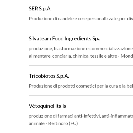
SER S.p.A.
Produzione di candele e cere personalizzate, per di
Silvateam Food Ingredients Spa
produzione, trasformazione e commercializzazione di 
alimentare, conciaria, chimica, tessile e altre - Mon
Tricobiotos S.p.A.
Produzione di prodotti cosmetici per la cura e la bel
Vétoquinol Italia
produzione di farmaci anti-infettivi, anti-infiamma
animale - Bertinoro (FC)