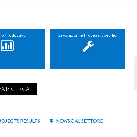
lo Produttivo
Lavorazioni e Processi Specifici
A RICERCA
ROJECTS RESULTS
NEWS DAL SETTORE