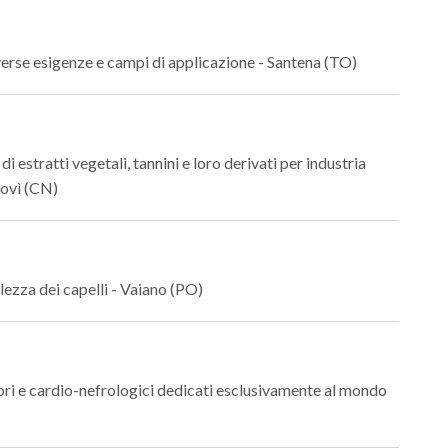
verse esigenze e campi di applicazione - Santena (TO)
estratti vegetali, tannini e loro derivati per industria
dovì (CN)
lezza dei capelli - Vaiano (PO)
tori e cardio-nefrologici dedicati esclusivamente al mondo