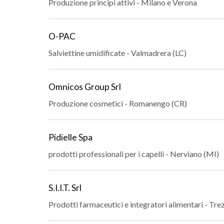
Produzione principi attivi - Milano e Verona
O-PAC
Salviettine umidificate - Valmadrera (LC)
Omnicos Group Srl
Produzione cosmetici - Romanengo (CR)
Pidielle Spa
prodotti professionali per i capelli - Nerviano (MI)
S.I.I.T. Srl
Prodotti farmaceutici e integratori alimentari - Tre