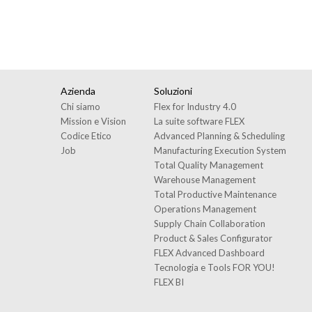
Azienda
Soluzioni
Chi siamo
Flex for Industry 4.0
Mission e Vision
La suite software FLEX
Codice Etico
Advanced Planning & Scheduling
Job
Manufacturing Execution System
Total Quality Management
Warehouse Management
Total Productive Maintenance
Operations Management
Supply Chain Collaboration
Product & Sales Configurator
FLEX Advanced Dashboard
Tecnologia e Tools FOR YOU!
FLEX BI