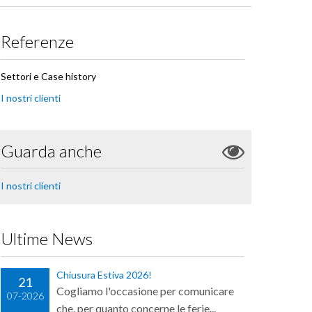
Referenze
Settori e Case history
I nostri clienti
Guarda anche
I nostri clienti
Ultime News
Chiusura Estiva 2026!
21
Cogliamo l'occasione per comunicare
07-2026
che, per quanto concerne le ferie...