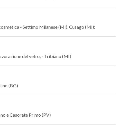
 cosmetica - Settimo Milanese (MI), Cusago (MI);
lavorazione del vetro, - Tribiano (MI)
llino (BG)
lano e Casorate Primo (PV)