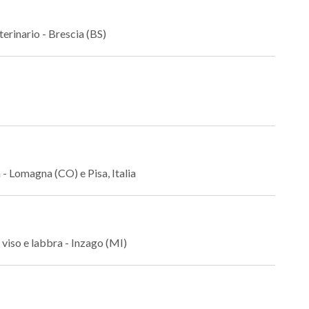
terinario - Brescia (BS)
 - Lomagna (CO) e Pisa, Italia
 viso e labbra - Inzago (MI)