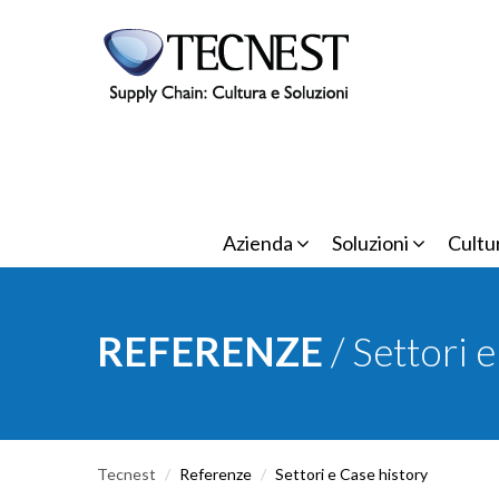
Salta al contenuto principale
Azienda
Soluzioni
Cultu
REFERENZE
/ Settori 
Tecnest
/
Referenze
/
Settori e Case history