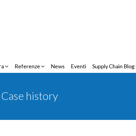
ra
Referenze
News
Eventi
Supply Chain Blog
e Case history