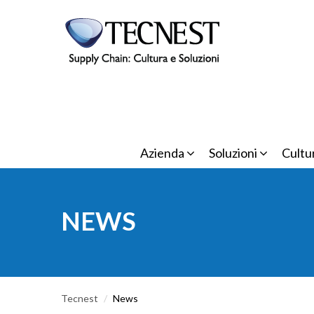
Salta al contenuto principale
Azienda
Soluzioni
Cultu
NEWS
Tecnest
/
News