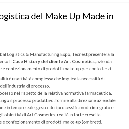
 logistica del Make Up Made in
obal Logistics & Manufacturing Expo, Tecnest presenterà la
erso il
Case History del cliente Art Cosmetics
, azienda
ne e confezionamento di prodotti make-up per conto terzi.
lità è un’attività complessa che implica la necessità di
dell’industria di processo.
ocesso nel rispetto della relativa normativa farmaceutica,
 lungo il processo produttivo, fornire alla direzione aziendale
one in tempo reale, gestendo i processi in modo integrato e
li obiettivi di Art Cosmetics, realtà in forte crescita
ne e confezionamento di prodotti make-up (ombretti,