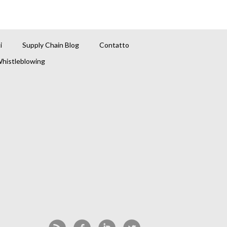
i
Supply Chain Blog
Contatto
histleblowing