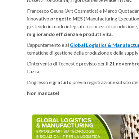
Francesco Geuna (Art Cosmetics) e Marco Quotadamo (
innovativo
progetto MES
(Manufacturing Execution 
gestendo in modo integrato i processi di produzione,
migliorando efficienza e produttività
.
L'appuntamento è al
Global Logistics & Manufactu
tematiche di gestione della produzione e della supply 
L'intervento di Tecnest è previsto per il
21 novembre 
Lazise.
L'ingresso è
gratuito
previa registrazione sul sito del
Non mancate!