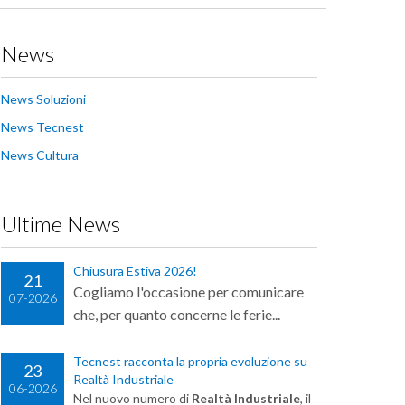
News
News Soluzioni
News Tecnest
News Cultura
Ultime News
Chiusura Estiva 2026!
21
Cogliamo l'occasione per comunicare
07-2026
che, per quanto concerne le ferie...
Tecnest racconta la propria evoluzione su
23
Realtà Industriale
06-2026
Nel nuovo numero di
Realtà Industriale
, il