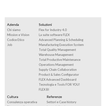
Azienda
Soluzioni
Chi siamo
Flex for Industry 4.0
Mission e Vision
La suite software FLEX
Codice Etico
Advanced Planning & Scheduling
Job
Manufacturing Execution System
Total Quality Management
Warehouse Management
Total Productive Maintenance
Operations Management
Supply Chain Collaboration
Product & Sales Configurator
FLEX Advanced Dashboard
Tecnologia e Tools FOR YOU!
FLEX BI
Cultura
Referenze
Consulenza operativa
Settori e Case history