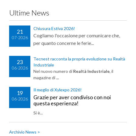
Ultime News
Chiusura Estiva 2026!
21
Cogliamo l'occasione per comunicare che,
07-2026
per quanto concerne le ferie...
Tecnest racconta la propria evoluzione su Realtà
23
Industriale
06-2026
Nel nuovo numero di
Realtà Industriale
, il
magazine di
...
Il meglio di Xylexpo 2026!
19
Grazie per aver condiviso con noi
06-2026
questa esperienza!
Si è...
Archivio News >