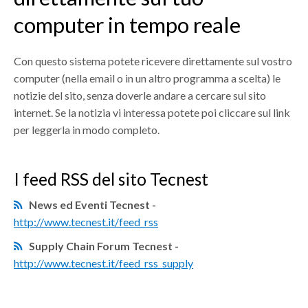
SUPPLY CHAIN BLOG
computer in tempo reale
CONTATTO
Con questo sistema potete ricevere direttamente sul vostro
DOWNLOAD
computer (nella email o in un altro programma a scelta) le
WHISTLEBLOWING
notizie del sito, senza doverle andare a cercare sul sito
internet. Se la notizia vi interessa potete poi cliccare sul link
per leggerla in modo completo.
I feed RSS del sito Tecnest
News ed Eventi Tecnest -
http://www.tecnest.it/feed_rss
Supply Chain Forum Tecnest -
http://www.tecnest.it/feed_rss_supply