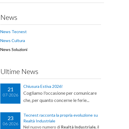
News
News Tecnest
News Cultura
News Soluzioni
Ultime News
Chiusura Estiva 2026!
21
Cogliamo l'occasione per comunicare
07-2026
che, per quanto concerne le ferie...
Tecnest racconta la propria evoluzione su
23
Realtà Industriale
06-2026
Nel nuovo numero di
Realtà Industriale
, il