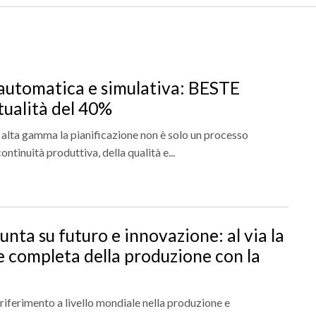
 automatica e simulativa: BESTE
tualità del 40%
 alta gamma la pianificazione non è solo un processo
continuità produttiva, della qualità e...
nta su futuro e innovazione: al via la
e completa della produzione con la
i riferimento a livello mondiale nella produzione e