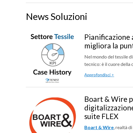
News Soluzioni
Pianificazione
migliora la pun
Nel mondo del tessile di
tecnico: è il cuore della 
Approfondisci >
Boart & Wire pu
digitalizzazion
suite FLEX
Boart & Wire
, realtà d