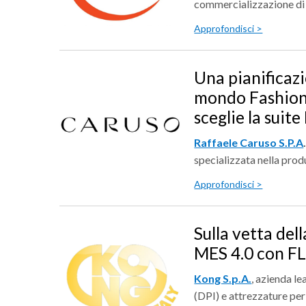
commercializzazione di fi
Approfondisci >
Una pianificazi
mondo Fashion 
sceglie la suit
Raffaele Caruso S.P.A
specializzata nella produ
Approfondisci >
Sulla vetta del
MES 4.0 con FL
Kong S.p.A.
, azienda le
(DPI) e attrezzature per