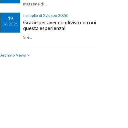
magazine di
...
Il meglio di Xylexpo 2026!
19
Grazie per aver condiviso con noi
06-2026
questa esperienza!
Si è...
Archivio News >