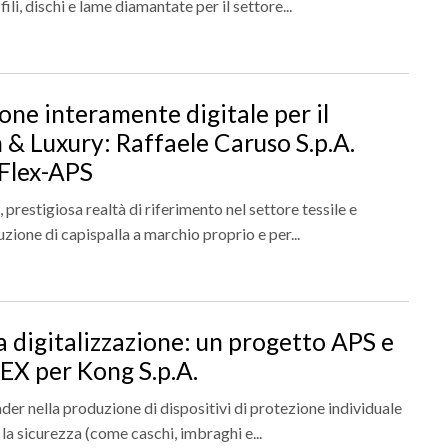
li, dischi e lame diamantate per il settore...
one interamente digitale per il
& Luxury: Raffaele Caruso S.p.A.
e Flex-APS
.
, prestigiosa realtà di riferimento nel settore tessile e
zione di capispalla a marchio proprio e per...
la digitalizzazione: un progetto APS e
EX per Kong S.p.A.
ader nella produzione di dispositivi di protezione individuale
 la sicurezza (come caschi, imbraghi e...