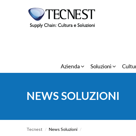
Salta al contenuto principale
Azienda
Soluzioni
Cultu
NEWS SOLUZIONI
Tecnest
/
News Soluzioni
/