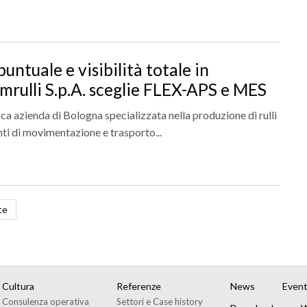
untuale e visibilità totale in
mrulli S.p.A. sceglie FLEX-APS e MES
rica azienda di Bologna specializzata nella produzione di rulli
ti di movimentazione e trasporto...
te
Cultura
Referenze
News
Event
Consulenza operativa
Settori e Case history