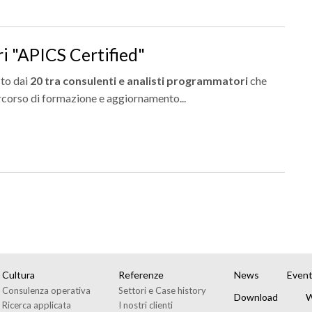
ri "APICS Certified"
sto dai
20 tra consulenti e analisti programmatori
che
rcorso di formazione e aggiornamento...
Cultura
Referenze
News
Event
Consulenza operativa
Settori e Case history
Download
W
Ricerca applicata
I nostri clienti