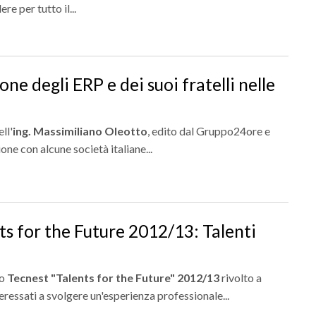
re per tutto il...
ne degli ERP e dei suoi fratelli nelle
ell'
ing. Massimiliano Oleotto
, edito dal Gruppo24ore e
one con alcune società italiane...
ts for the Future 2012/13: Talenti
to
Tecnest "Talents for the Future" 2012/13
rivolto a
eressati a svolgere un'esperienza professionale...