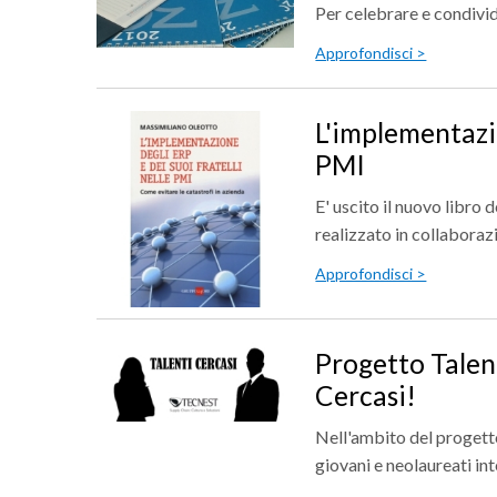
Per celebrare e condivide
Approfondisci >
L'implementazio
PMI
E' uscito il nuovo libro d
realizzato in collaborazi
Approfondisci >
Progetto Talen
Cercasi!
Nell'ambito del proget
giovani e neolaureati int