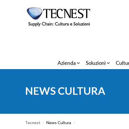
Salta al contenuto principale
Azienda
Soluzioni
Cultu
NEWS CULTURA
Tecnest
/
News Cultura
/