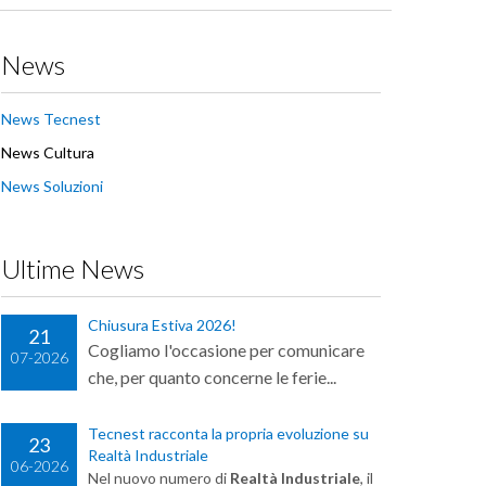
News
News Tecnest
News Cultura
News Soluzioni
Ultime News
Chiusura Estiva 2026!
21
Cogliamo l'occasione per comunicare
07-2026
che, per quanto concerne le ferie...
Tecnest racconta la propria evoluzione su
23
Realtà Industriale
06-2026
Nel nuovo numero di
Realtà Industriale
, il