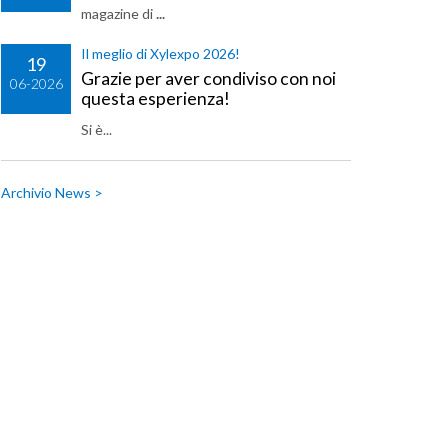
magazine di
...
Il meglio di Xylexpo 2026!
19
Grazie per aver condiviso con noi
06-2026
questa esperienza!
Si è...
Archivio News >