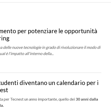
mento per potenziare le opportunità
ring
na delle nuove tecnologie in grado di rivoluzionare il modo di
al è l'impatto all'interno della...
studenti diventano un calendario per i
nest
ta per Tecnest un anno importante, quello dei
30 anni dalla
da.