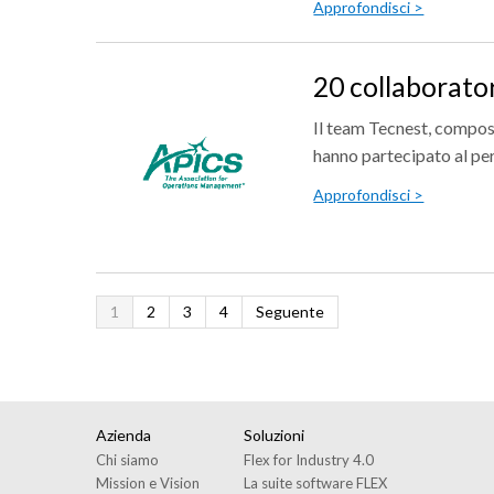
Approfondisci >
20 collaborato
Il team Tecnest, compo
hanno partecipato al pe
Approfondisci >
1
2
3
4
Seguente
Azienda
Soluzioni
Chi siamo
Flex for Industry 4.0
Mission e Vision
La suite software FLEX