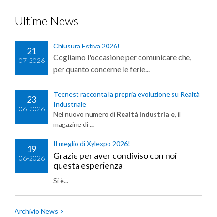
Ultime News
Chiusura Estiva 2026!
21
Cogliamo l'occasione per comunicare che,
07-2026
per quanto concerne le ferie...
Tecnest racconta la propria evoluzione su Realtà
23
Industriale
06-2026
Nel nuovo numero di
Realtà Industriale
, il
magazine di
...
Il meglio di Xylexpo 2026!
19
Grazie per aver condiviso con noi
06-2026
questa esperienza!
Si è...
Archivio News >