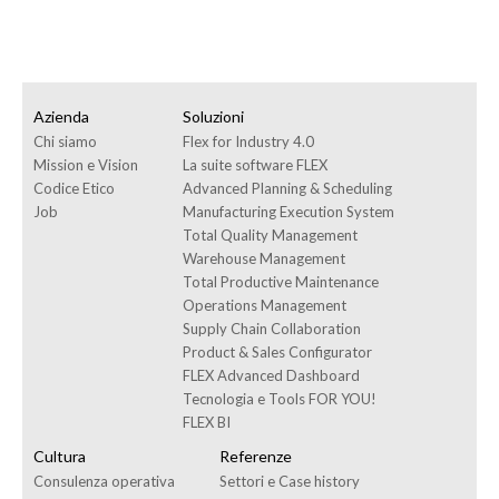
Azienda
Soluzioni
Chi siamo
Flex for Industry 4.0
Mission e Vision
La suite software FLEX
Codice Etico
Advanced Planning & Scheduling
Job
Manufacturing Execution System
Total Quality Management
Warehouse Management
Total Productive Maintenance
Operations Management
Supply Chain Collaboration
Product & Sales Configurator
FLEX Advanced Dashboard
Tecnologia e Tools FOR YOU!
FLEX BI
Cultura
Referenze
Consulenza operativa
Settori e Case history