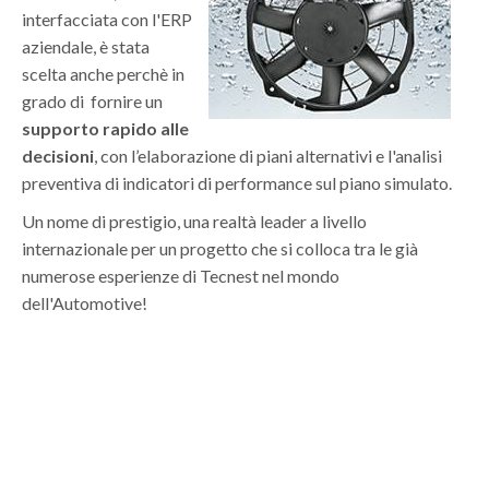
interfacciata con l'ERP
aziendale, è stata
scelta anche perchè in
grado di fornire un
supporto rapido alle
decisioni
, con l’elaborazione di piani alternativi e l'analisi
preventiva di indicatori di performance sul piano simulato.
Un nome di prestigio, una realtà leader a livello
internazionale per un progetto che si colloca tra le già
numerose esperienze di Tecnest nel mondo
dell'Automotive!