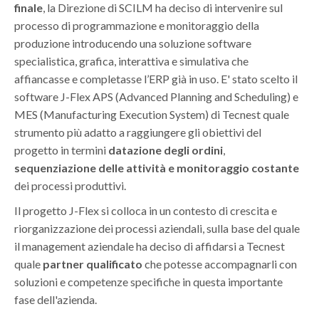
finale
, la Direzione di SCILM ha deciso di intervenire sul
processo di programmazione e monitoraggio della
produzione introducendo una soluzione software
specialistica, grafica, interattiva e simulativa che
affiancasse e completasse l’ERP già in uso. E' stato scelto il
software J-Flex APS (Advanced Planning and Scheduling) e
MES (Manufacturing Execution System) di Tecnest quale
strumento più adatto a raggiungere gli obiettivi del
progetto in termini
datazione degli ordini
,
sequenziazione delle attività e monitoraggio costante
dei processi produttivi.
Il progetto J-Flex si colloca in un contesto di crescita e
riorganizzazione dei processi aziendali, sulla base del quale
il management aziendale ha deciso di affidarsi a Tecnest
quale
partner qualificato
che potesse accompagnarli con
soluzioni e competenze specifiche in questa importante
fase dell'azienda.