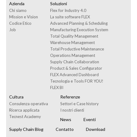
Azienda
Soluzioni
Chi siamo
Flex for Industry 4.0
Mission e Vision
La suite software FLEX
Codice Etico
Advanced Planning & Scheduling
Job
Manufacturing Execution System
Total Quality Management
Warehouse Management
Total Productive Maintenance
Operations Management
Supply Chain Collaboration
Product & Sales Configurator
FLEX Advanced Dashboard
Tecnologia e Tools FOR YOU!
FLEX BI
Cultura
Referenze
Consulenza operativa
Settori e Case history
Ricerca applicata
I nostri clienti
Tecnest Academy
News
Eventi
Supply Chain Blog
Contatto
Download