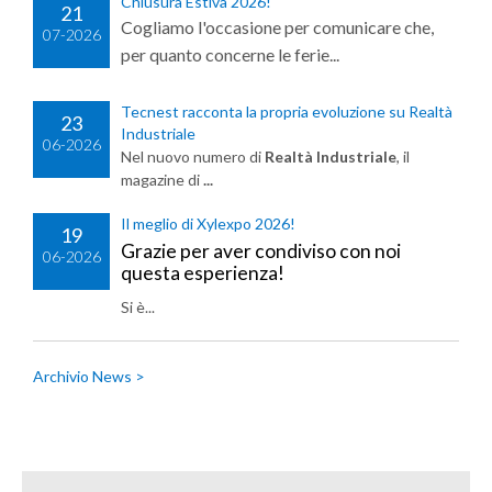
Chiusura Estiva 2026!
21
Cogliamo l'occasione per comunicare che,
07-2026
per quanto concerne le ferie...
Tecnest racconta la propria evoluzione su Realtà
23
Industriale
06-2026
Nel nuovo numero di
Realtà Industriale
, il
magazine di
...
Il meglio di Xylexpo 2026!
19
Grazie per aver condiviso con noi
06-2026
questa esperienza!
Si è...
Archivio News >