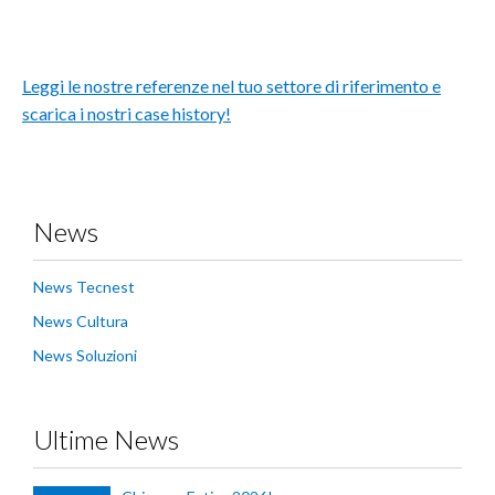
Leggi le nostre referenze nel tuo settore di riferimento e
scarica i nostri case history!
News
News Tecnest
News Cultura
News Soluzioni
Ultime News