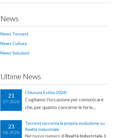
News
News Tecnest
News Cultura
News Soluzioni
Ultime News
Chiusura Estiva 2026!
21
Cogliamo l'occasione per comunicare
07-2026
che, per quanto concerne le ferie...
Tecnest racconta la propria evoluzione su
23
Realtà Industriale
06-2026
Nel nuovo numero di
Realtà Industriale
, il