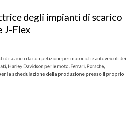
trice degli impianti di scarico
e J-Flex
nti di scarico da competizione per motocicli e autoveicoli dei
ti, Harley Davidson per le moto, Ferrari, Porsche,
per la schedulazione della produzione presso il proprio