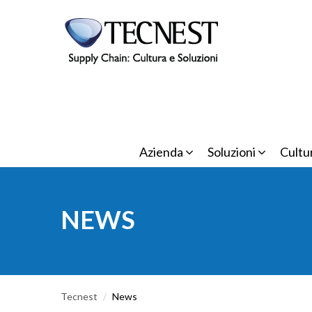
Salta al contenuto principale
Azienda
Soluzioni
Cultu
NEWS
Tecnest
/
News