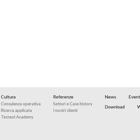
Cultura
Referenze
News
Event
Consulenza operativa
Settori e Case history
Download
W
Ricerca applicata
I nostri clienti
Tecnest Academy