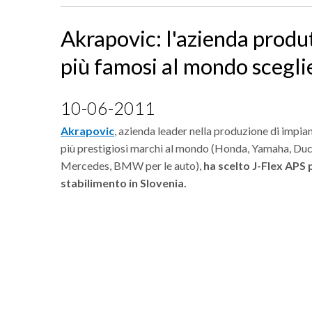
Akrapovic: l'azienda produt
più famosi al mondo scegli
10-06-2011
Akrapovic
, azienda leader nella produzione di impia
più prestigiosi marchi al mondo (Honda, Yamaha, Duca
Mercedes, BMW per le auto),
ha scelto J-Flex APS
stabilimento in Slovenia.