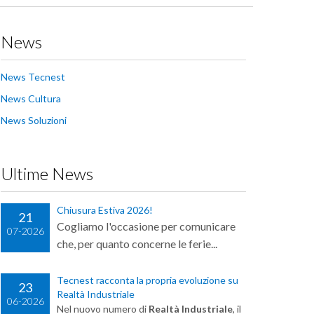
News
News Tecnest
News Cultura
News Soluzioni
Ultime News
Chiusura Estiva 2026!
21
Cogliamo l'occasione per comunicare
07-2026
che, per quanto concerne le ferie...
Tecnest racconta la propria evoluzione su
23
Realtà Industriale
06-2026
Nel nuovo numero di
Realtà Industriale
, il