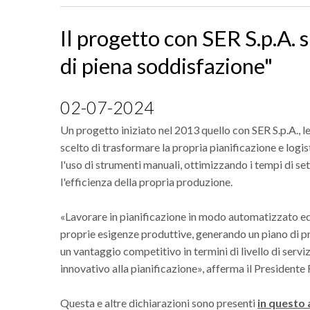
Il progetto con SER S.p.A.
di piena soddisfazione"
02-07-2024
Un progetto iniziato nel 2013 quello con SER S.p.A., l
scelto di trasformare la propria pianificazione e logi
l'uso di strumenti manuali, ottimizzando i tempi di s
l'efficienza della propria produzione.
«Lavorare in pianificazione in modo automatizzato ed 
proprie esigenze produttive, generando un piano di p
un vantaggio competitivo in termini di livello di servi
innovativo alla pianificazione», afferma il Presidente 
Questa e altre dichiarazioni sono presenti
in questo 