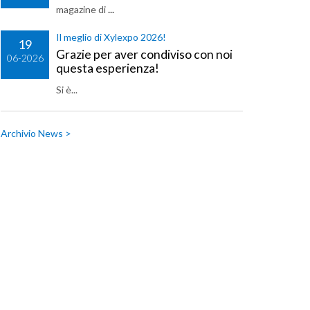
magazine di
...
Il meglio di Xylexpo 2026!
19
Grazie per aver condiviso con noi
06-2026
questa esperienza!
Si è...
Archivio News >