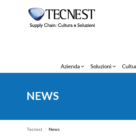
Salta al contenuto principale
Azienda
Soluzioni
Cultu
NEWS
Tecnest
/
News