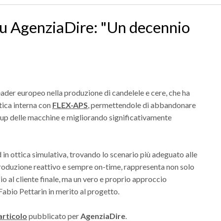
 su AgenziaDire: "Un decennio
eader europeo nella produzione di candelele e cere, che ha
stica interna con
FLEX-APS
, permettendole di abbandonare
etup delle macchine e migliorando significativamente
in ottica simulativa, trovando lo scenario più adeguato alle
roduzione reattivo e sempre on-time, rappresenta non solo
zio al cliente finale, ma un vero e proprio approccio
Fabio Pettarin in merito al progetto.
arti
colo
pubblicato per
AgenziaDire
.