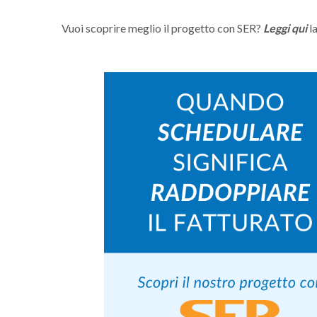
Vuoi scoprire meglio il progetto con SER?
Leggi qui
la