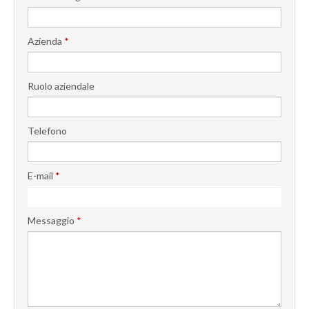
Azienda
*
Ruolo aziendale
Telefono
E-mail
*
Messaggio
*