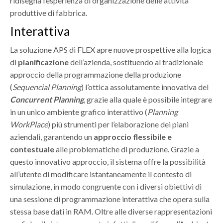
ridisegna l’esperienza di organizzazione delle attività
produttive di fabbrica.
Interattiva
La soluzione APS di FLEX apre nuove prospettive alla logica
di
pianificazione
dell’azienda, sostituendo al tradizionale
approccio della programmazione della produzione
(
Sequencial Planning
) l’ottica assolutamente innovativa del
Concurrent Planning
, grazie alla quale è possibile integrare
in un unico ambiente grafico interattivo (
Planning
WorkPlace
) più strumenti per l’elaborazione dei piani
aziendali, garantendo un
approccio flessibile e
contestuale
alle problematiche di produzione. Grazie a
questo innovativo approccio, il sistema offre la possibilità
all’utente di modificare istantaneamente il contesto di
simulazione, in modo congruente con i diversi obiettivi di
una sessione di programmazione interattiva che opera sulla
stessa base dati in RAM. Oltre alle diverse rappresentazioni