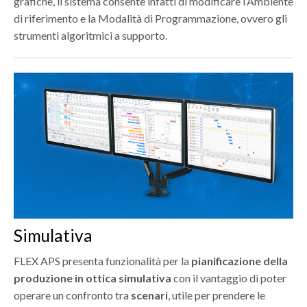
grafiche, il sistema consente infatti di modificare l’Ambiente
di riferimento e la Modalità di Programmazione, ovvero gli
strumenti algoritmici a supporto.
Simulativa
FLEX APS presenta funzionalità per la
pianificazione della
produzione in ottica simulativa
con il vantaggio di poter
operare un confronto tra
scenari
, utile per prendere le