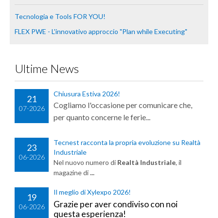
Tecnologia e Tools FOR YOU!
FLEX PWE - L'innovativo approccio "Plan while Executing"
Ultime News
Chiusura Estiva 2026!
21
Cogliamo l'occasione per comunicare che,
07-2026
per quanto concerne le ferie...
Tecnest racconta la propria evoluzione su Realtà
23
Industriale
06-2026
Nel nuovo numero di
Realtà Industriale
, il
magazine di
...
Il meglio di Xylexpo 2026!
19
Grazie per aver condiviso con noi
06-2026
questa esperienza!