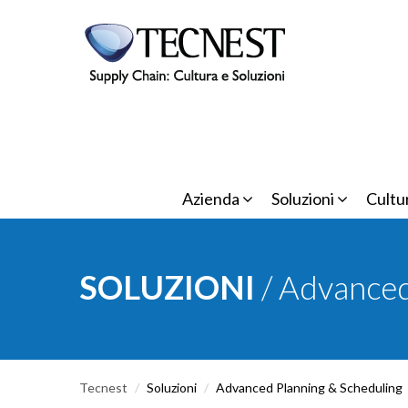
Salta al contenuto principale
Azienda
Soluzioni
Cultu
SOLUZIONI
/ Advanced
Tecnest
/
Soluzioni
/
Advanced Planning & Scheduling