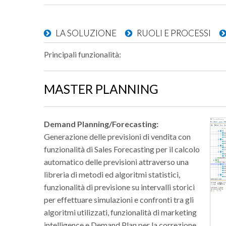
LA SOLUZIONE
RUOLI E PROCESSI
Principali funzionalità:
MASTER PLANNING
Demand Planning/Forecasting:
Generazione delle previsioni di vendita con
funzionalità di Sales Forecasting per il calcolo
automatico delle previsioni attraverso una
libreria di metodi ed algoritmi statistici,
funzionalità di previsione su intervalli storici
per effettuare simulazioni e confronti tra gli
algoritmi utilizzati, funzionalità di marketing
intelligence e Demand Plan per la correzione