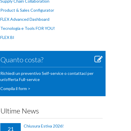
Supply Chain Collaboration
Product & Sales Configurator
FLEX Advanced Dashboard
Tecnologia e Tools FOR YOU!
FLEX BI
Quanto costa?
Richiedi un preventivo Self-service o contattaci per
un'offerta Full-service
Compila il form >
Ultime News
Chiusura Estiva 2026!
21