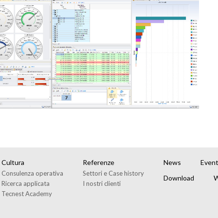
Cultura
Referenze
News
Event
Consulenza operativa
Settori e Case history
Download
W
Ricerca applicata
I nostri clienti
Tecnest Academy