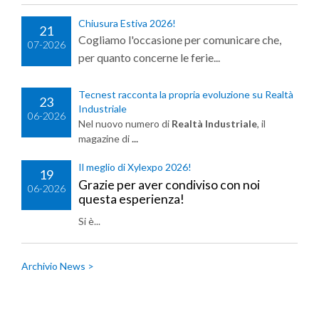
Chiusura Estiva 2026!
21
Cogliamo l'occasione per comunicare che,
07-2026
per quanto concerne le ferie...
Tecnest racconta la propria evoluzione su Realtà
23
Industriale
06-2026
Nel nuovo numero di
Realtà Industriale
, il
magazine di
...
Il meglio di Xylexpo 2026!
19
Grazie per aver condiviso con noi
06-2026
questa esperienza!
Si è...
Archivio News >