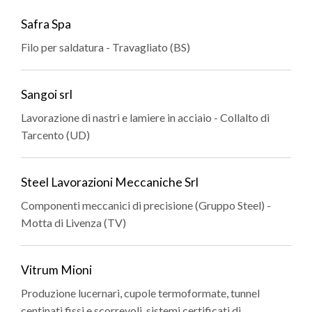
Safra Spa
Filo per saldatura - Travagliato (BS)
Sangoi srl
Lavorazione di nastri e lamiere in acciaio - Collalto di
Tarcento (UD)
Steel Lavorazioni Meccaniche Srl
Componenti meccanici di precisione (Gruppo Steel) -
Motta di Livenza (TV)
Vitrum Mioni
Produzione lucernari, cupole termoformate, tunnel
centinati fissi e scorrevoli, sistemi certificati di