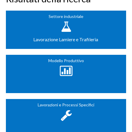
SUPPLY CHAIN BLOG
CONTATTO
Settore industriale
DOWNLOAD
WHISTLEBLOWING
Lavorazione Lamiere e Trafileria
Modello Produttivo
Lavorazioni e Processi Specifici