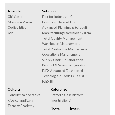
Azienda
Soluzioni
Chi siamo
Flex for Industry 4.0
Mission e Vision
La suite software FLEX
Codice Etico
Advanced Planning & Scheduling
Job
Manufacturing Execution System
Total Quality Management
Warehouse Management
Total Productive Maintenance
Operations Management
Supply Chain Collaboration
Product & Sales Configurator
FLEX Advanced Dashboard
Tecnologia e Tools FOR YOU!
FLEX BI
Cultura
Referenze
Consulenza operativa
Settori e Case history
Ricerca applicata
I nostri clienti
Tecnest Academy
News
Eventi