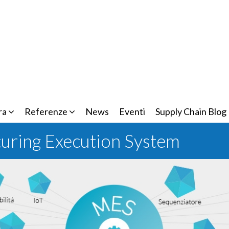
ra
Referenze
News
Eventi
Supply Chain Blog
uring Execution System