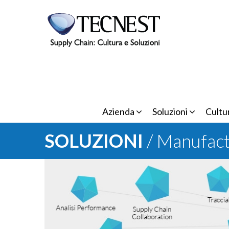
Salta al contenuto principale
Azienda
Soluzioni
Cultu
SOLUZIONI
/ Manufact