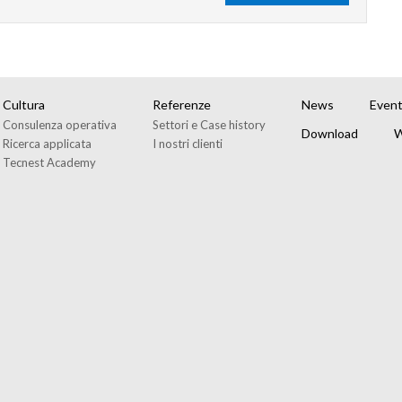
Cultura
Referenze
News
Event
Consulenza operativa
Settori e Case history
Download
W
Ricerca applicata
I nostri clienti
Tecnest Academy