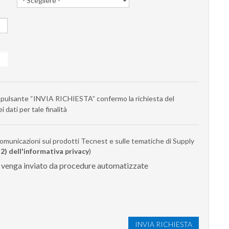
ul pulsante “INVIA RICHIESTA” confermo la richiesta del
 dati per tale finalità
 comunicazioni sui prodotti Tecnest e sulle tematiche di Supply
 2) dell'informativa privacy
)
n venga inviato da procedure automatizzate
INVIA RICHIESTA