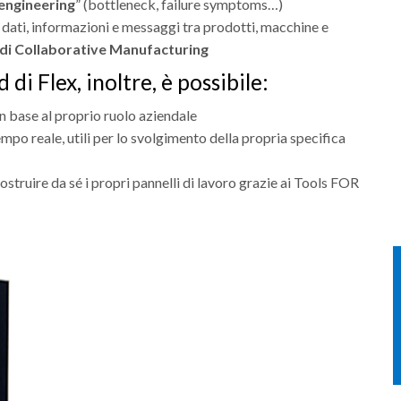
engineering
” (bottleneck, failure symptoms…)
dati, informazioni e messaggi tra prodotti, macchine e
 di Collaborative Manufacturing
di Flex, inoltre, è possibile:
in base al proprio ruolo aziendale
empo reale, utili per lo svolgimento della propria specifica
truire da sé i propri pannelli di lavoro grazie ai Tools FOR