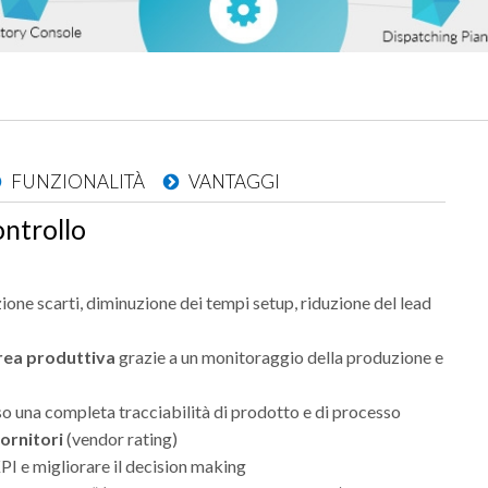
FUNZIONALITÀ
VANTAGGI
ontrollo
ione scarti, diminuzione dei tempi setup, riduzione del lead
area produttiva
grazie a un monitoraggio della produzione e
so una completa tracciabilità di prodotto e di processo
fornitori
(vendor rating)
I e migliorare il decision making