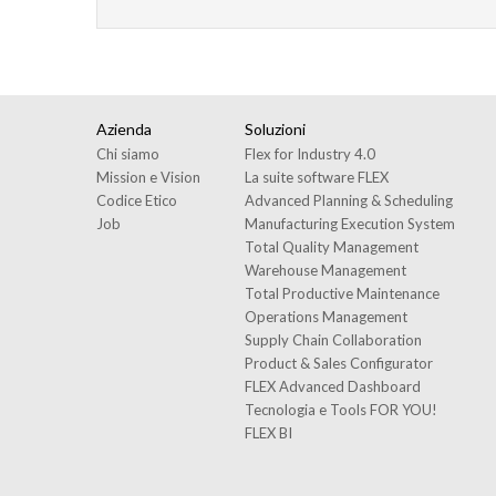
Azienda
Soluzioni
Chi siamo
Flex for Industry 4.0
Mission e Vision
La suite software FLEX
Codice Etico
Advanced Planning & Scheduling
Job
Manufacturing Execution System
Total Quality Management
Warehouse Management
Total Productive Maintenance
Operations Management
Supply Chain Collaboration
Product & Sales Configurator
FLEX Advanced Dashboard
Tecnologia e Tools FOR YOU!
FLEX BI