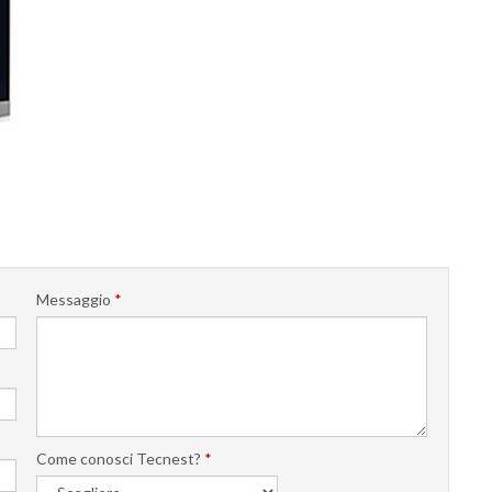
Messaggio
*
Come conosci Tecnest?
*