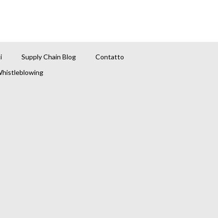
i
Supply Chain Blog
Contatto
histleblowing