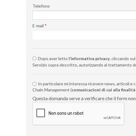
Telefono
E-mail
*
Dopo aver letto
l’informativa privacy
, cliccando s
Servizio sopra descritto, autorizzando al trattamento dei
In particolare mi interessa ricevere news, articoli e
Chain Management (
comunicazioni di cui alla finalità
Questa domanda serve a verificare che il form no