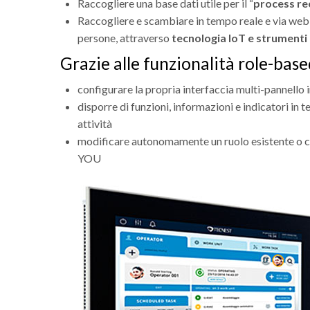
Raccogliere una base dati utile per il “
process re
Raccogliere e scambiare in tempo reale e via web 
persone, attraverso
tecnologia IoT e strumenti
Grazie alle funzionalità role-based 
configurare la propria interfaccia multi-pannello 
disporre di funzioni, informazioni e indicatori in t
attività
modificare autonomamente un ruolo esistente o cos
YOU