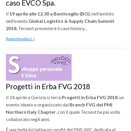
caso EVCO Spa.
Il
19 aprile alle 12.30 a Bentivoglio (BO)
, nell'ambito
dell'evento
Global Logistics & Supply Chain Summit
2018
, Tecnest presenterà il case history...
Approfondisci >
Progetti in Erba FVG 2018
Il 14 aprile a Gorizia si terrà
Progetti in Erba FVG 2018
, un
evento ideato e organizzato dal
Branch FVG del PMI
Northern Italy Chapter
, con il quale Tecnest ha più volte
collaborato negli anni.
È una bella iniziativa no-profit del PMI-NIC dedicata al