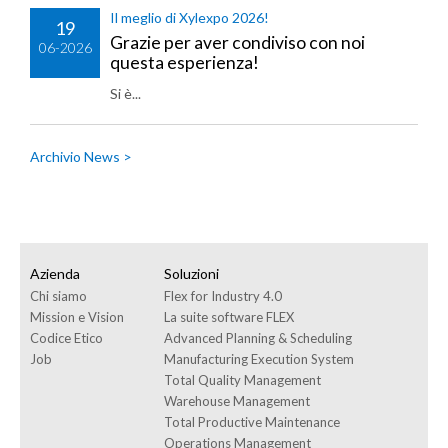
Il meglio di Xylexpo 2026!
19
Grazie per aver condiviso con noi
06-2026
questa esperienza!
Si è...
Archivio News >
Azienda
Soluzioni
Chi siamo
Flex for Industry 4.0
Mission e Vision
La suite software FLEX
Codice Etico
Advanced Planning & Scheduling
Job
Manufacturing Execution System
Total Quality Management
Warehouse Management
Total Productive Maintenance
Operations Management