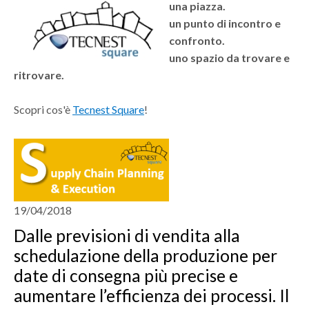
SUPPLY CHAIN BLOG
una piazza.
un punto di incontro e
CONTATTO
confronto.
uno spazio da trovare e
DOWNLOAD
ritrovare.
WHISTLEBLOWING
Scopri cos'è
Tecnest Square
!
19/04/2018
Dalle previsioni di vendita alla
schedulazione della produzione per
date di consegna più precise e
aumentare l’efficienza dei processi. Il