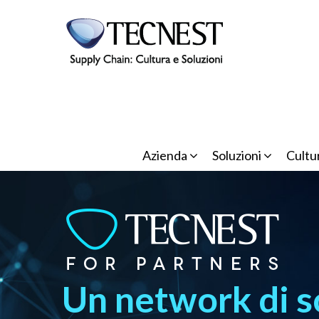
Salta al contenuto principale
Azienda
Soluzioni
Cultu
Un network di so