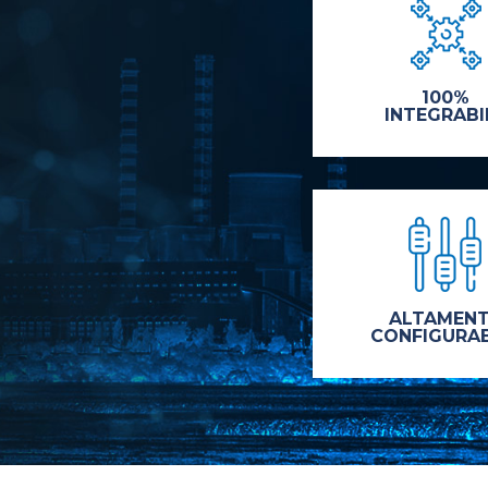
100%
INTEGRABI
ALTAMEN
CONFIGURAB