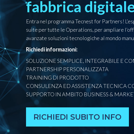
fabbrica digital
Entra nel programma Tecnest for Partners! L’es
suite per tutte le Operations, per ampliare l’off
avanzate soluzioni tecnologiche al mondo manu
Richiedi informazioni:
SOLUZIONE SEMPLICE, INTEGRABILE E C
PARTNERSHIP PERSONALIZZATA
TRAINING DI PRODOTTO
CONSULENZA ED ASSISTENZA TECNICA 
SUPPORTO IN AMBITO BUSINESS & MARKE
RICHIEDI SUBITO INFO