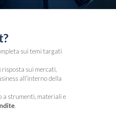
t?
mpleta sui temi targati
 risposta sui mercati,
siness all’interno della
 a strumenti, materiali e
ndite
.