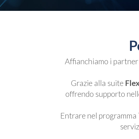
P
Affianchiamo i partner
Grazie alla suite
Flex
offrendo supporto nello
Entrare nel programma Te
serviz