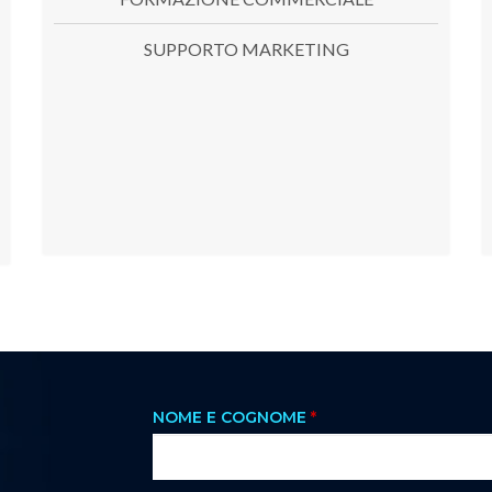
SUPPORTO MARKETING
NOME E COGNOME
*