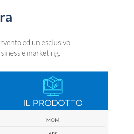
ra
ervento ed un esclusivo
siness e marketing.
IL PRODOTTO
MOM
APS