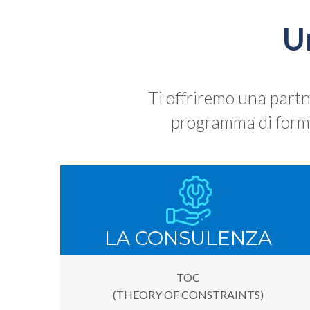
U
Ti offriremo una partn
programma di forma
LA CONSULENZA
TOC
(THEORY OF CONSTRAINTS)