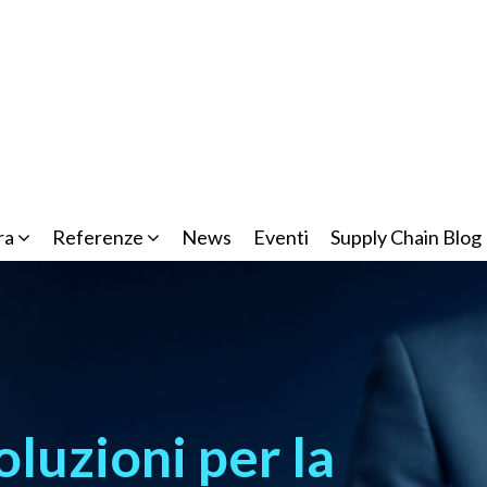
ra
Referenze
News
Eventi
Supply Chain Blog
luzioni per la