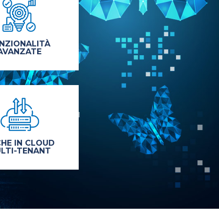
NZIONALITÀ
AVANZATE
HE IN CLOUD
LTI-TENANT