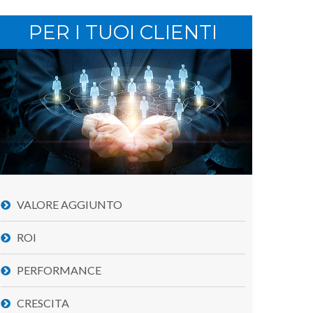
PER I TUOI CLIENTI
VALORE AGGIUNTO
ROI
PERFORMANCE
CRESCITA