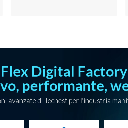
Flex Digital Factory
ivo, performante, w
oni avanzate di Tecnest per l'industria mani